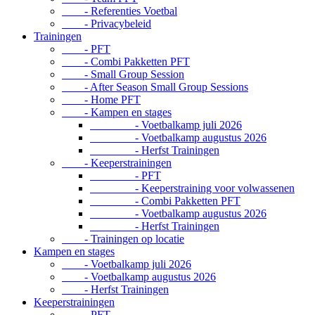
- Referenties Voetbal
- Privacybeleid
Trainingen
- PFT
- Combi Pakketten PFT
- Small Group Session
- After Season Small Group Sessions
- Home PFT
- Kampen en stages
- Voetbalkamp juli 2026
- Voetbalkamp augustus 2026
- Herfst Trainingen
- Keeperstrainingen
- PFT
- Keeperstraining voor volwassenen
- Combi Pakketten PFT
- Voetbalkamp augustus 2026
- Herfst Trainingen
- Trainingen op locatie
Kampen en stages
- Voetbalkamp juli 2026
- Voetbalkamp augustus 2026
- Herfst Trainingen
Keeperstrainingen
- PFT