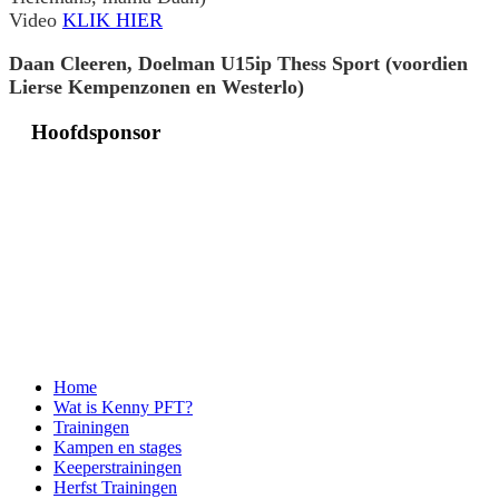
Video
KLIK HIER
Daan Cleeren, Doelman U15ip Thess Sport (voordien
Lierse Kempenzonen en Westerlo)
Hoofdsponsor
Partners
Home
Wat is Kenny PFT?
Trainingen
Kampen en stages
Keeperstrainingen
Herfst Trainingen