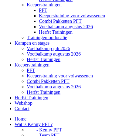
Keeperstrainingen
PFT
Keeperstraining voor volwassenen
Combi Pakketten PFT
Voetbalkamp augustus 2026
Herfst Trainingen
Trainingen op locatie
Kampen en stages
Voetbalkamp juli 2026
Voetbalkamp augustus 2026
Herfst Trainingen
Keeperstrainingen
PFT
Keeperstraining voor volwassenen
Combi Pakketten PFT
Voetbalkamp augustus 2026
Herfst Trainingen
Herfst Trainingen
Webshop
Contact
Home
Wat is Kenny PFT?
- Kenny PFT
- Team PFT