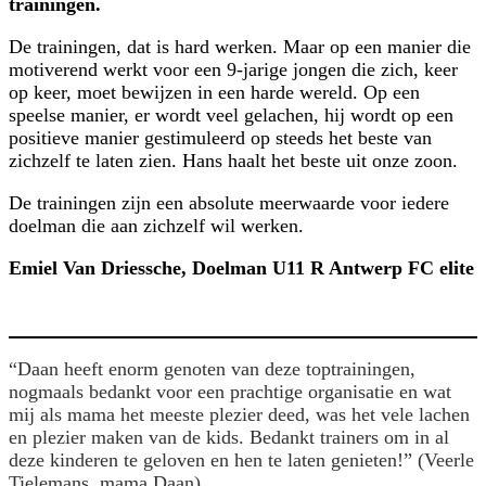
trainingen.
De trainingen, dat is hard werken. Maar op een manier die
motiverend werkt voor een 9-jarige jongen die zich, keer
op keer, moet bewijzen in een harde wereld. Op een
speelse manier, er wordt veel gelachen, hij wordt op een
positieve manier gestimuleerd op steeds het beste van
zichzelf te laten zien. Hans haalt het beste uit onze zoon.
De trainingen zijn een absolute meerwaarde voor iedere
doelman die aan zichzelf wil werken.
Emiel Van Driessche, Doelman U11 R Antwerp FC elite
“Daan heeft enorm genoten van deze toptrainingen,
nogmaals bedankt voor een prachtige organisatie en wat
mij als mama het meeste plezier deed, was het vele lachen
en plezier maken van de kids. Bedankt trainers om in al
deze kinderen te geloven en hen te laten genieten!” (Veerle
Tielemans, mama Daan)