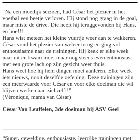
“Na een moeilijk seizoen, had César het plezier in het
voetbal een beetje verloren. Hij stond nog graag in de goal,
maar miste de drive. Die heeft hij teruggevonden bij Hans,
en hoe!!!
Hans wist meteen het kleine vuurtje weer aan te wakkeren.
César vond het plezier van weleer terug en ging vol
enthousiasme naar de trainingen. Hij keek er elke week
naar uit en kwam moe, maar nog steeds even enthousiast
met een grote lach op zijn gezicht weer thuis.
Hans weet hoe hij hem dingen moet aanleren. Elke week
iets nieuws, nooit dezelfde oefening. Deze trainingen zijn
een meerwaarde voor César en voor elke doelman die wil
blijven werken aan zichzelf!!”
(Véronique, mama van César)
César Van Leuffelen, 3de doelman bij ASV Geel
“Super, geweldige, enthousiaste, leerrijke trainingen met