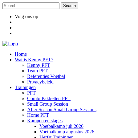
Volg ons op
Home
Wat is Kenny PFT?
Kenny PFT
Team PFT
Referenties Voetbal
Privacybeleid
Trainingen
PFT
Combi Pakketten PFT
Small Group Session
After Season Small Group Sessions
Home PFT
Kampen en stages
Voetbalkamp juli 2026
Voetbalkamp augustus 2026
Herfst Trainingen